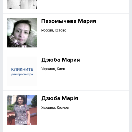
Пахомычева Мария
Россия, Кстово
Дзюба Мария
Украина, Киев
Дзюба Марія
Украина, Козлов