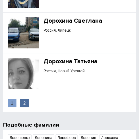
Дорохина Светлана
Россия, Липецк
Дорохина Татьяна
Россия, Новый Уренгой
1
2
Подобные фамилии
Дорошенко
Доронина
Дорофеев
Доронин
Дорохова