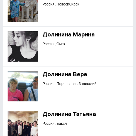
Россия, Новосибирск
Долинина Марина
Россия, Омск
Долинина Вера
Россия, Переславль-Залесский
Долинина Татьяна
Россия, Бакал