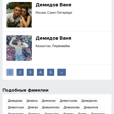
Демидов Ваня
Россия, Санкт-Петербург
Демидов Ваня
Казахстан, Первомайка
1
2
3
4
5
→
Подобные фамилии
Демидова
Демина
Демченко
Дементьева
Демиденко
Дементьев
Демчук
Демьяненко
Демьянова
Демьянов