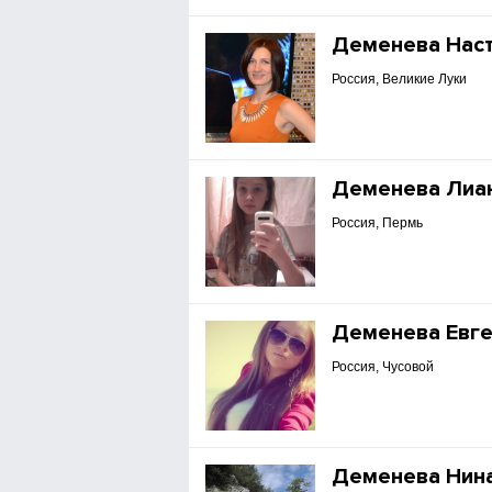
Деменева Нас
Россия, Великие Луки
Деменева Лиа
Россия, Пермь
Деменева Евг
Россия, Чусовой
Деменева Нин