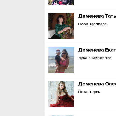
Деменева Тат
Россия, Красноярск
Деменева Ека
Украина, Белозерское
Деменева Оле
Россия, Пермь