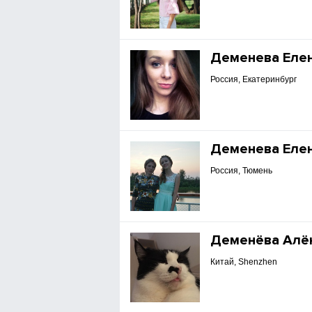
Деменева Еле
Россия, Екатеринбург
Деменева Еле
Россия, Тюмень
Деменёва Алё
Китай, Shenzhen