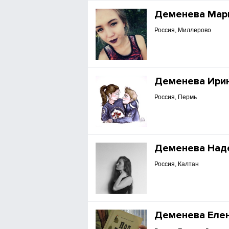
Деменева Мар
Россия, Миллерово
Деменева Ири
Россия, Пермь
Деменева Над
Россия, Калтан
Деменева Еле