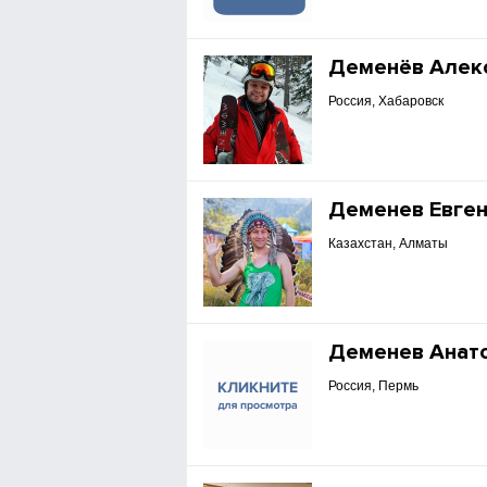
Деменёв Алек
Россия, Хабаровск
Деменев Евге
Казахстан, Алматы
Деменев Анат
Россия, Пермь