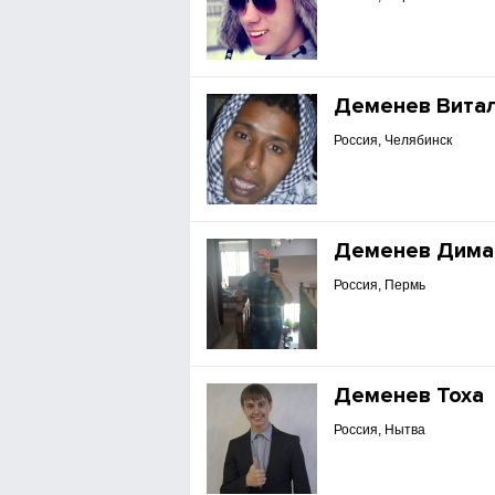
Деменев Вита
Россия, Челябинск
Деменев Дима
Россия, Пермь
Деменев Тоха
Россия, Нытва