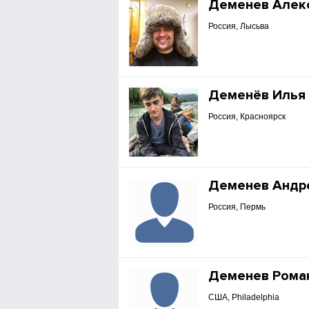
Деменев Алек
Россия, Лысьва
Деменёв Илья
Россия, Красноярск
Деменев Андр
Россия, Пермь
Деменев Рома
США, Philadelphia