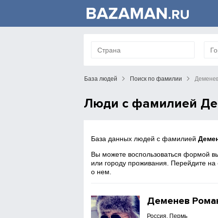
База людей
Поиск по фамилии
Демене
Люди с фамилией Д
База данных людей с фамилией
Деме
Вы можете воспользоваться формой вы
или городу проживания. Перейдите на
о нем.
Деменев Рома
Россия, Пермь