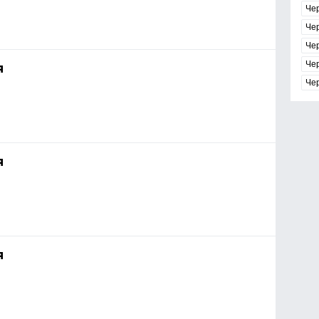
Че
Че
Че
Че
я
Че
я
я