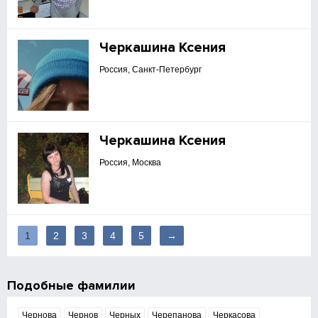
Черкашина Ксения
Россия, Санкт-Петербург
Черкашина Ксения
Россия, Москва
1
2
3
4
5
→
Подобные фамилии
Чернова
Чернов
Черных
Черепанова
Черкасова