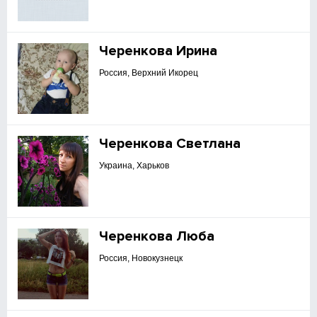
Черенкова Ирина
Россия, Верхний Икорец
Черенкова Светлана
Украина, Харьков
Черенкова Люба
Россия, Новокузнецк