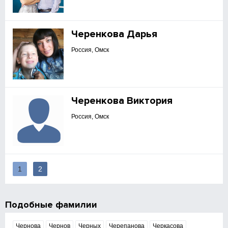
Черенкова Дарья
Россия, Омск
Черенкова Виктория
Россия, Омск
1
2
Подобные фамилии
Чернова
Чернов
Черных
Черепанова
Черкасова