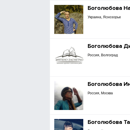
Боголюбова Н
Украина, Яснозорье
Боголюбова Д
Россия, Волгоград
Боголюбова И
Россия, Москва
Боголюбова Та