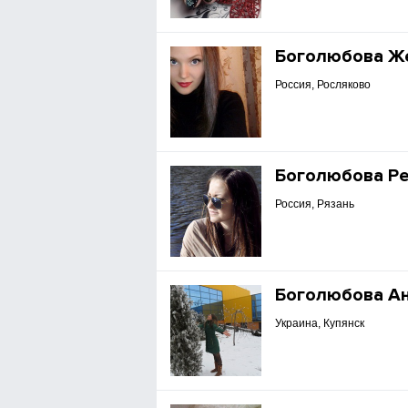
Боголюбова Ж
Россия, Росляково
Боголюбова Р
Россия, Рязань
Боголюбова А
Украина, Купянск