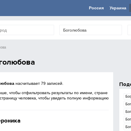
Россия
Украина
бова
голюбова
любова
насчитывает 79 записей.
Под
ше, чтобы отфильтровать результаты по имени, стране
Бо
 страницу человека, чтобы увидеть полную информацию
Бо
Бог
ероника
Бо
Бо