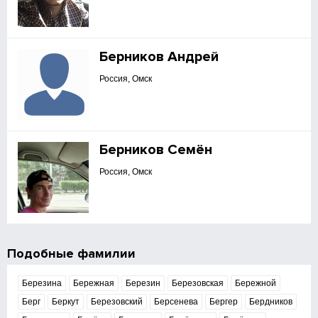
Берников Андрей
Россия, Омск
Берников Семён
Россия, Омск
Подобные фамилии
Березина
Бережная
Березин
Березовская
Бережной
Берг
Беркут
Березовский
Берсенева
Бергер
Бердников