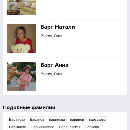
Барт Натали
Россия, Омск
Барт Анна
Россия, Омск
Подобные фамилии
Баранова
Баранов
Баринова
Баринов
Барсукова
Барышева
Барышникова
Барановская
Баркова