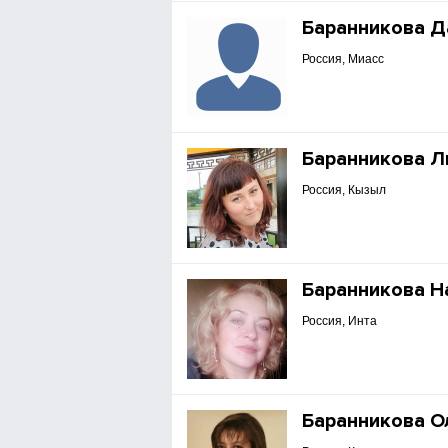
Баранникова Д
Россия, Миасс
Баранникова 
Россия, Кызыл
Баранникова Н
Россия, Инта
Баранникова О