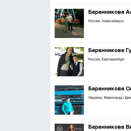
Баранникова А
Россия, Новосибирск
Баранникова Г
Россия, Екатеринбург
Баранникова О
Украина, Мирноград / Ди
Баранникова В