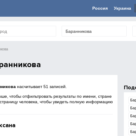
Россия
Украина
кова
ранникова
нникова
насчитывает 51 записей.
Под
ше, чтобы отфильтровать результаты по имени, стране
Ба
 страницу человека, чтобы увидеть полную информацию
Ба
Ба
ксана
Ба
Ба