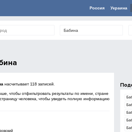
Россия
Украина
бина
на
насчитывает 118 записей.
Под
ше, чтобы отфильтровать результаты по имени, стране
Ба
 страницу человека, чтобы увидеть полную информацию
Ба
Ба
Ба
Ба
ровский