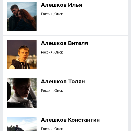
Алешков Илья
Россия, Омск
Алешков Виталя
Россия, Омск
Алешков Толян
Россия, Омск
Алешков Константин
Россия, Омск