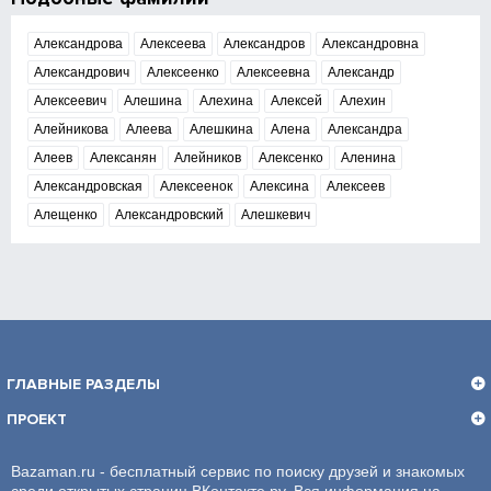
Александрова
Алексеева
Александров
Александровна
Александрович
Алексеенко
Алексеевна
Александр
Алексеевич
Алешина
Алехина
Алексей
Алехин
Алейникова
Алеева
Алешкина
Алена
Александра
Алеев
Алексанян
Алейников
Алексенко
Аленина
Александровская
Алексеенок
Алексина
Алексеев
Алещенко
Александровский
Алешкевич
ГЛАВНЫЕ РАЗДЕЛЫ
ПРОЕКТ
Bazaman.ru - бесплатный сервис по поиску друзей и знакомых