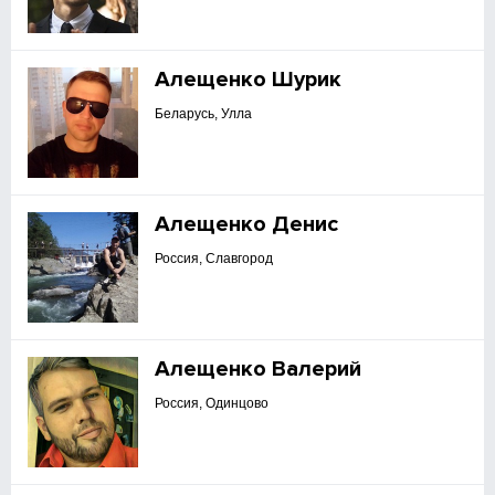
Алещенко Шурик
Беларусь, Улла
Алещенко Денис
Россия, Славгород
Алещенко Валерий
Россия, Одинцово