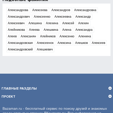
Александрова
Алексеева
Александров
Александровна
Александрович
Алексеенко
Алексеевна
Александр
Алексеевич
Алешина
Алехина
Алексей
Алехин
Алейникова
Алеева
Алешкина
Алена
Александра
Алеев
Алексанян
Алейников
Алексенко
Аленина
Александровская
Алексеенок
Алексина
Алешков
Алексеев
Александровский
Алешкевич
ГЛАВНЫЕ РАЗДЕЛЫ
ПРОЕКТ
Bazaman.ru - бесплатный сервис по поиску друзей и знакомых