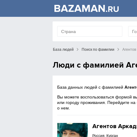
База людей
Поиск по фамилии
Агентов
Люди с фамилией Аг
База данных людей с фамилией
Агент
Вы можете воспользоваться формой вы
или городу проживания. Перейдите на
о нем.
Агентов Аркад
Россия, Курган