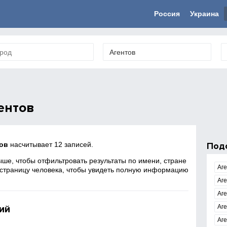
Россия
Украина
ентов
ов
насчитывает 12 записей.
Под
ше, чтобы отфильтровать результаты по имени, стране
Аг
 страницу человека, чтобы увидеть полную информацию
Аге
Аг
ий
Аг
Аг