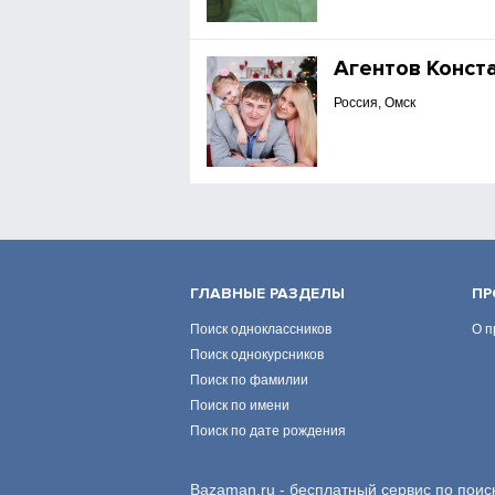
Агентов Конст
Россия, Омск
ГЛАВНЫЕ РАЗДЕЛЫ
ПР
Поиск одноклассников
О п
Поиск однокурсников
Поиск по фамилии
Поиск по имени
Поиск по дате рождения
Bazaman.ru - бесплатный сервис по поис