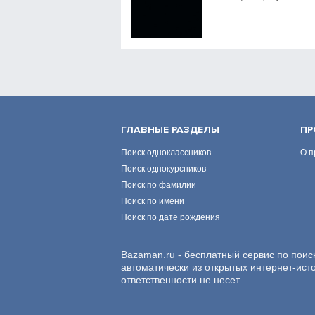
ГЛАВНЫЕ РАЗДЕЛЫ
ПР
Поиск одноклассников
О п
Поиск однокурсников
Поиск по фамилии
Поиск по имени
Поиск по дате рождения
Bazaman.ru - бесплатный сервис по поис
автоматически из открытых интернет-ист
ответственности не несет.