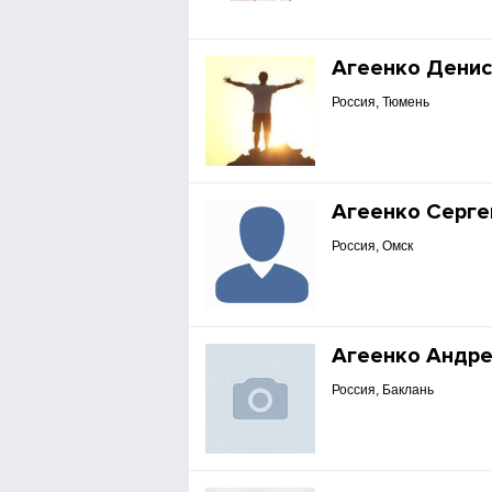
Агеенко Дени
Россия, Тюмень
Агеенко Серге
Россия, Омск
Агеенко Андр
Россия, Баклань