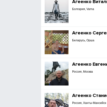
Агеенко Витал
Болгария, Varna
Агеенко Серге
Беларусь, Орша
Агеенко Евген
Россия, Москва
Агеенко Стани
Россия, Ханты-Мансийск