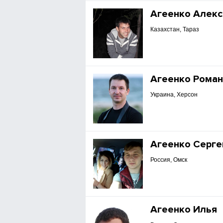
Агеенко Алек
Казахстан, Тараз
Агеенко Рома
Украина, Херсон
Агеенко Серге
Россия, Омск
Агеенко Илья