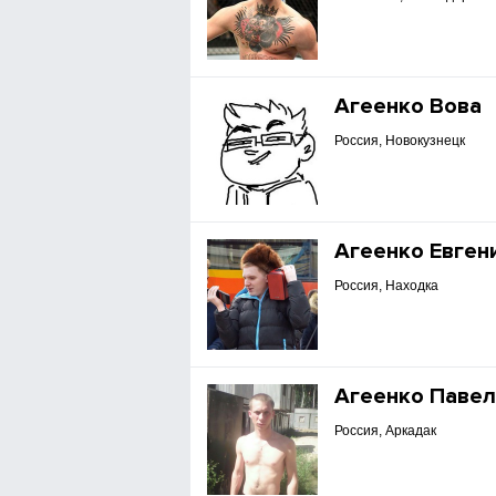
Агеенко Вова
Россия, Новокузнецк
Агеенко Евген
Россия, Находка
Агеенко Паве
Россия, Аркадак