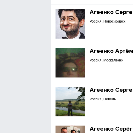
Агеенко Серге
Россия, Новосибирск
Агеенко Артё
Россия, Москаленки
Агеенко Серге
Россия, Невель
Агеенко Серёг