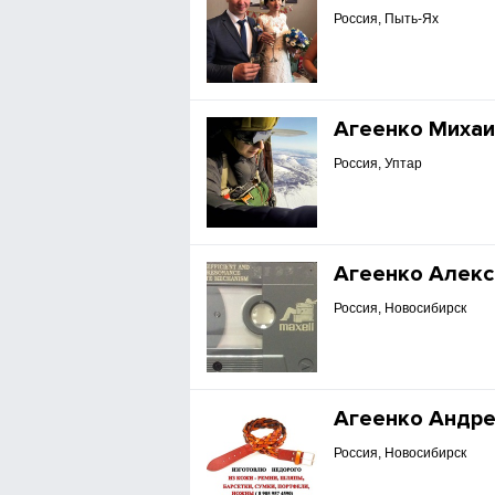
Россия, Пыть-Ях
Агеенко Миха
Россия, Уптар
Агеенко Алек
Россия, Новосибирск
Агеенко Андр
Россия, Новосибирск