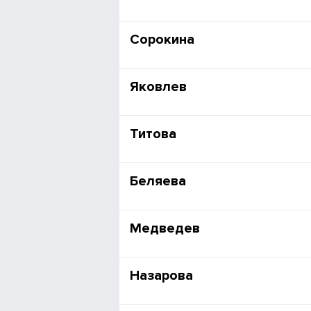
Сорокина
Яковлев
Титова
Беляева
Медведев
Назарова