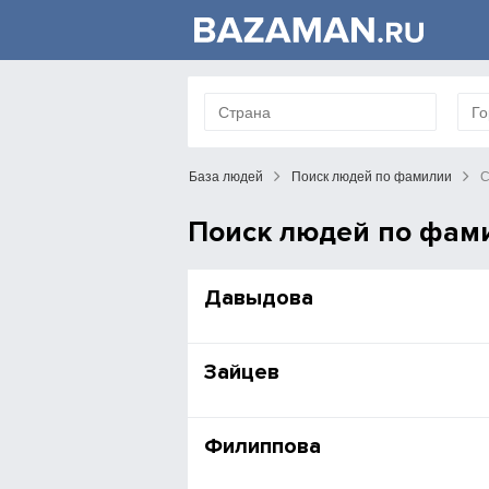
База людей
Поиск людей по фамилии
С
Поиск людей по фам
Давыдова
Зайцев
Филиппова