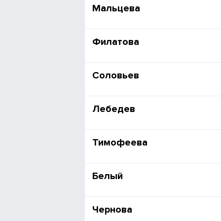
Мальцева
Филатова
Соловьев
Лебедев
Тимофеева
Белый
Чернова