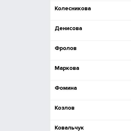
Колесникова
Денисова
Фролов
Маркова
Фомина
Козлов
Ковальчук