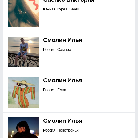
Южная Корея, Seoul
Смолин Илья
Россия, Самара
Смолин Илья
Россия, Емва
Смолин Илья
Россия, Новотроицк