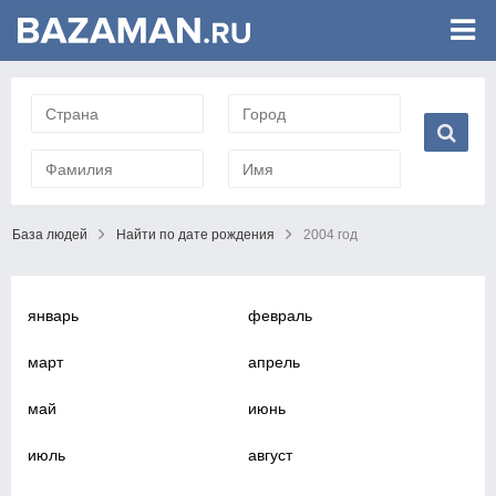
База людей
Найти по дате рождения
2004 год
январь
февраль
март
апрель
май
июнь
июль
август