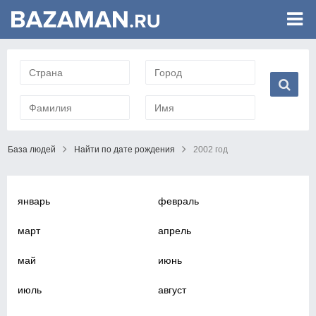
База людей
Найти по дате рождения
2002 год
январь
февраль
март
апрель
май
июнь
июль
август