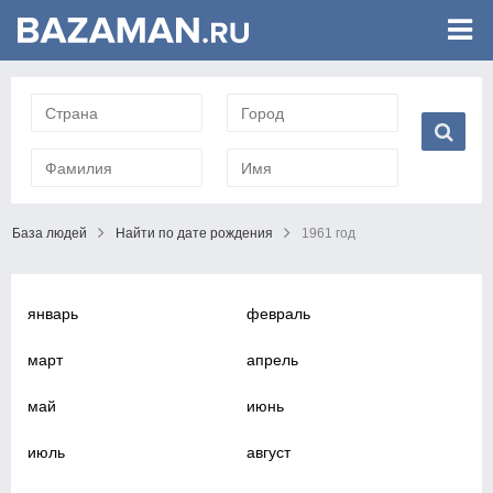
База людей
Найти по дате рождения
1961 год
январь
февраль
март
апрель
май
июнь
июль
август