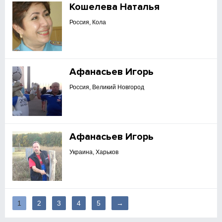
Кошелева Наталья
Россия, Кола
Афанасьев Игорь
Россия, Великий Новгород
Афанасьев Игорь
Украина, Харьков
1
2
3
4
5
→