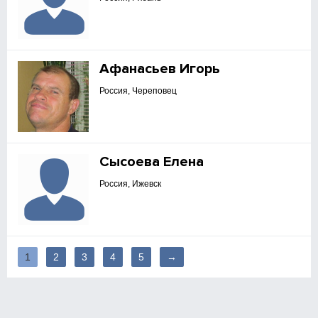
Афанасьев Игорь
Россия, Череповец
Сысоева Елена
Россия, Ижевск
1
2
3
4
5
→