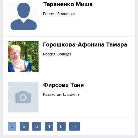
Тараненко Миша
Россия, Белогорск
Горошкова-Афонина Тамара
Россия, Вологда
Фирсова Таня
Казахстан, Шымкент
1
2
3
4
5
→