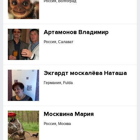
Россия, Волгоград
Артамонов Владимир
Россия, Салават
Экгардт москалёва Наташа
Германия, Fulda
Москвина Мария
Россия, Москва