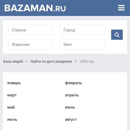
База людей
Найти по дате рождения
1956 год
январь
февраль
март
апрель
май
июнь
июль
август