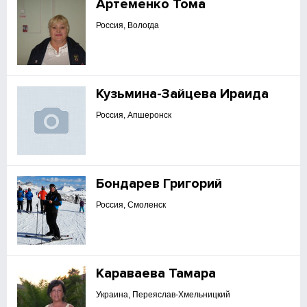
Артеменко Тома
Россия, Вологда
Кузьмина-Зайцева Ираида
Россия, Апшеронск
Бондарев Григорий
Россия, Смоленск
Караваева Тамара
Украина, Переяслав-Хмельницкий