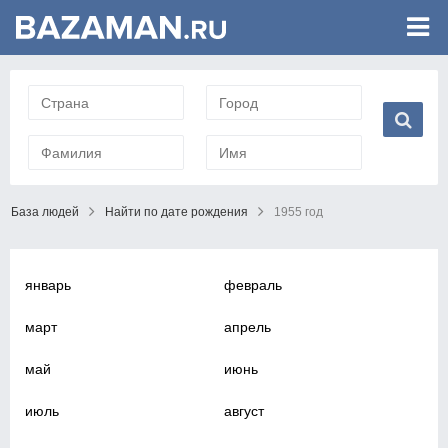
База людей
Найти по дате рождения
1955 год
январь
февраль
март
апрель
май
июнь
июль
август