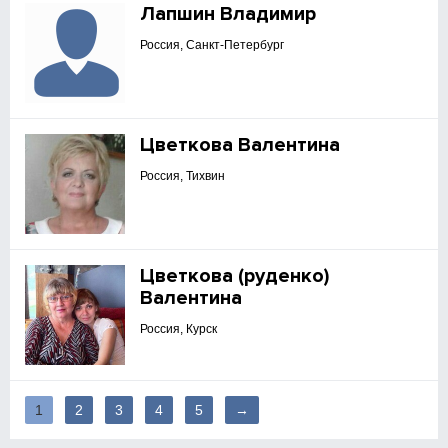
Лапшин Владимир
Россия, Санкт-Петербург
Цветкова Валентина
Россия, Тихвин
Цветкова (руденко)
Валентина
Россия, Курск
1
2
3
4
5
→