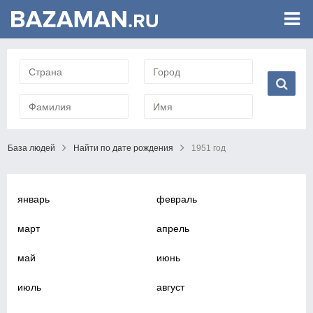
База людей
Найти по дате рождения
1951 год
январь
февраль
март
апрель
май
июнь
июль
август