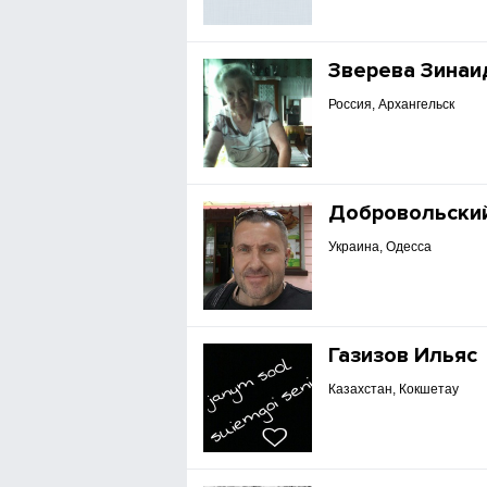
Зверева Зинаи
Россия, Архангельск
Добровольский
Украина, Одесса
Газизов Ильяс
Казахстан, Кокшетау