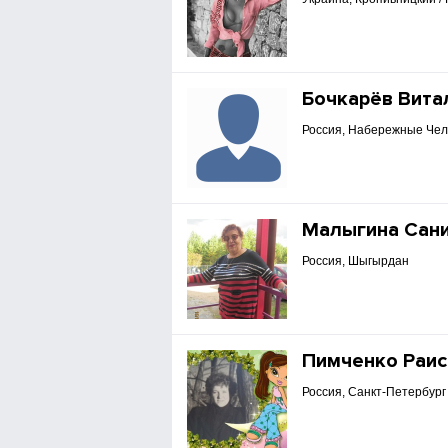
Бочкарёв Вита
Россия, Набережные Че
Малыгина Сан
Россия, Шыгырдан
Пимченко Раис
Россия, Санкт-Петербург