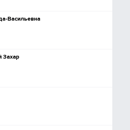
да-Васильевна
 Захар