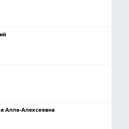
ий
а Алла-Алексеевна