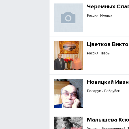
Черемных Сла
Россия, Ижевск
Цветков Викто
Россия, Тверь
Новицкий Иван
Беларусь, Бобруйск
Малышева Кс
Украина, Кропивницкий /