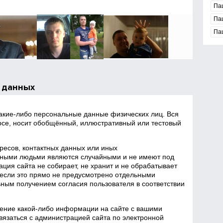
Па
Па
Па
 данных
какие‑либо персональные данные физических лиц. Вся
се, носит обобщённый, иллюстративный или тестовый
есов, контактных данных или иных
ными людьми являются случайными и не имеют под
ция сайта не собирает, не хранит и не обрабатывает
если это прямо не предусмотрено отдельными
ным получением согласия пользователя в соответствии
ение какой‑либо информации на сайте с вашими
язаться с администрацией сайта по электронной