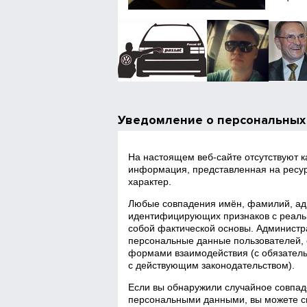
Уведомление о персональных
На настоящем веб‑сайте отсутствуют 
информация, представленная на ресур
характер.
Любые совпадения имён, фамилий, адр
идентифицирующих признаков с реаль
собой фактической основы. Администра
персональные данные пользователей, 
формами взаимодействия (с обязатель
с действующим законодательством).
Если вы обнаружили случайное совпад
персональными данными, вы можете св